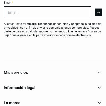
Email
*
Email
arro
Al enviar este formulario, reconozco haber leído y aceptado la
política de
privacidad
, con el fin de enviarte comunicaciones comerciales. Puedes
darte de baja en cualquier momento haciendo clic en el enlace "darse de
baja" que aparece en la parte inferior de cada correo electrónico.
Mis servicios
Información legal
La marca