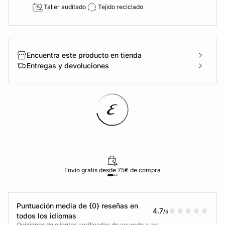
Taller auditado
Tejido reciclado
Encuentra este producto en tienda
Entregas y devoluciones
Envío gratis desde 75€ de compra
Puntuación media de {0} reseñas en
4.7
/5
todos los idiomas
Opiniones de clientes verificadas de acuerdo a las