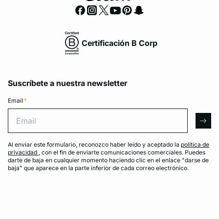
Certificación B Corp
Suscríbete a nuestra newsletter
Email
*
Email
arro
Al enviar este formulario, reconozco haber leído y aceptado la
política de
privacidad
, con el fin de enviarte comunicaciones comerciales. Puedes
darte de baja en cualquier momento haciendo clic en el enlace "darse de
baja" que aparece en la parte inferior de cada correo electrónico.