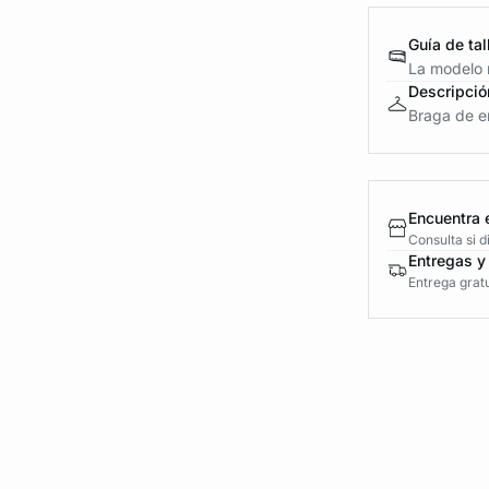
Guía de tal
La modelo m
Descripció
Braga de en
Encuentra 
Consulta si 
Entregas y
Entrega gratu