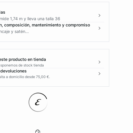
las
ide 1,74 m y lleva una talla 36
n, composición, mantenimiento y compromiso
caje y satén...
este producto en tienda
disponemos de stock tienda
 devoluciones
ita a domicilio desde 75,00 €.