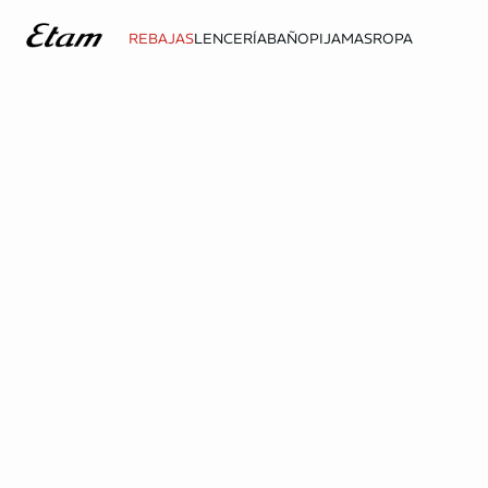
REBAJAS
LENCERÍA
BAÑO
PIJAMAS
ROPA