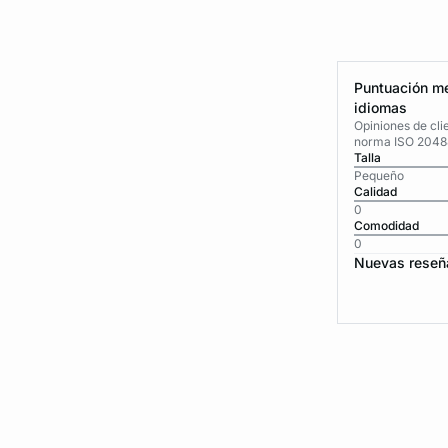
Puntuación me
idiomas
Opiniones de cli
norma ISO 2048
Talla
Pequeño
Calidad
0
Comodidad
0
Nuevas reseñ