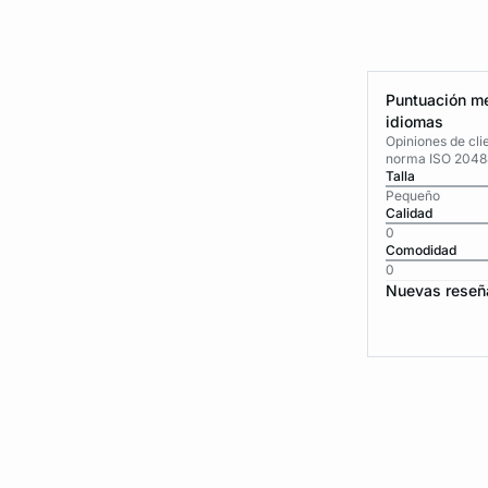
Puntuación me
idiomas
Opiniones de cli
norma ISO 2048
Talla
Pequeño
Calidad
0
Comodidad
0
Nuevas reseñ