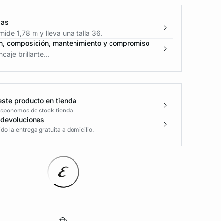
las
ide 1,78 m y lleva una talla 36.
n, composición, mantenimiento y compromiso
caje brillante...
este producto en tienda
disponemos de stock tienda
 devoluciones
o la entrega gratuita a domicilio.