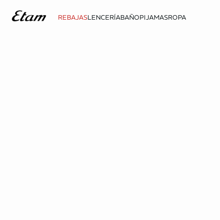
REBAJAS
LENCERÍA
BAÑO
PIJAMAS
ROPA