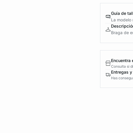
Guía de tal
La modelo m
Descripció
Braga de en
Encuentra 
Consulta si 
Entregas y
Has conseguid