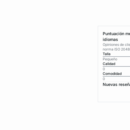
Puntuación me
idiomas
Opiniones de cli
norma ISO 2048
Talla
Pequeño
Calidad
0
Comodidad
0
Nuevas reseñ