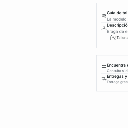
Guía de tal
La modelo m
Descripció
Braga de en
Taller 
Encuentra 
Consulta si 
Entregas y
Entrega gratu