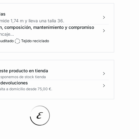
las
ide 1,74 m y lleva una talla 36.
n, composición, mantenimiento y compromiso
caje...
auditado
Tejido reciclado
este producto en tienda
disponemos de stock tienda
 devoluciones
ita a domicilio desde 75,00 €.