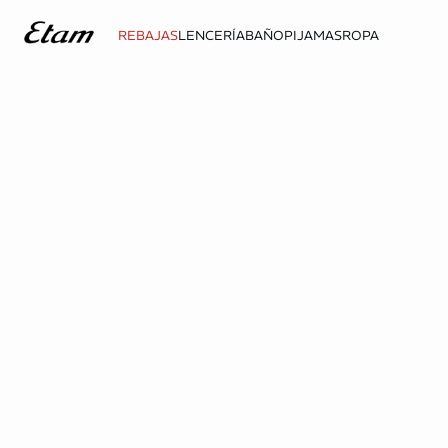
REBAJAS
LENCERÍA
BAÑO
PIJAMAS
ROPA