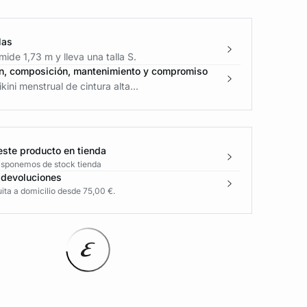
las
ide 1,73 m y lleva una talla S.
n, composición, mantenimiento y compromiso
kini menstrual de cintura alta...
este producto en tienda
disponemos de stock tienda
 devoluciones
ita a domicilio desde 75,00 €.