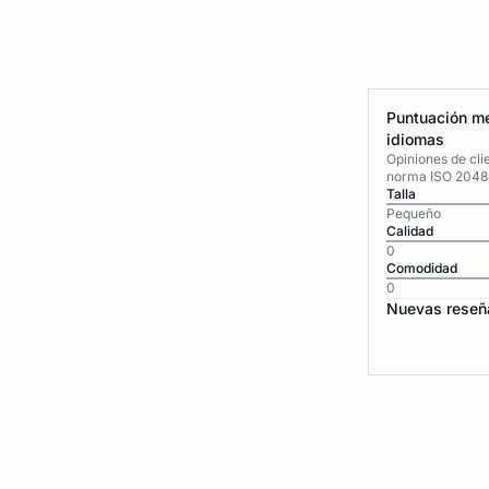
Puntuación me
idiomas
Opiniones de cli
norma ISO 2048
Talla
Pequeño
Calidad
0
Comodidad
0
Nuevas reseñ