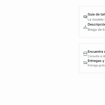
Guía de tal
La modelo m
Descripció
Braga de bi
Encuentra 
Consulta si 
Entregas y
Entrega gratu