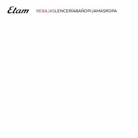
REBAJAS
LENCERÍA
BAÑO
PIJAMAS
ROPA