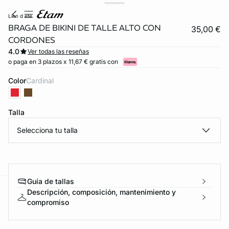
lien d ete
BRAGA DE BIKINI DE TALLE ALTO CON
35,00 €
CORDONES
4.0
Ver todas las reseñas
o paga en 3 plazos x 11,67 € gratis con
Color
cardinal
Talla
video
Selecciona tu talla
Guía de tallas
Descripción, composición, mantenimiento y
ard
question
compromiso