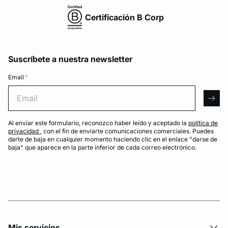
Certificación B Corp
Suscríbete a nuestra newsletter
Email
*
Email
arro
Al enviar este formulario, reconozco haber leído y aceptado la
política de
privacidad
, con el fin de enviarte comunicaciones comerciales. Puedes
darte de baja en cualquier momento haciendo clic en el enlace "darse de
baja" que aparece en la parte inferior de cada correo electrónico.
Mis servicios