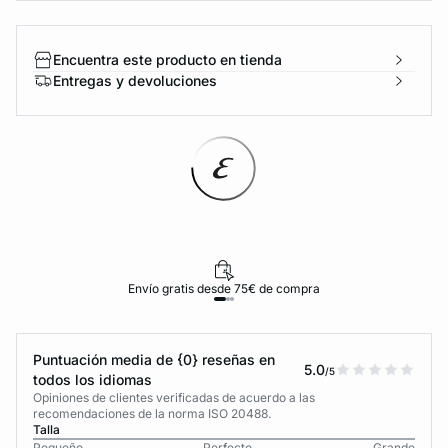
Encuentra este producto en tienda
Entregas y devoluciones
Envío gratis desde 75€ de compra
Puntuación media de {0} reseñas en
5.0
/5
todos los idiomas
Opiniones de clientes verificadas de acuerdo a las
recomendaciones de la norma ISO 20488.
Talla
Pequeño
Perfecto
Grande