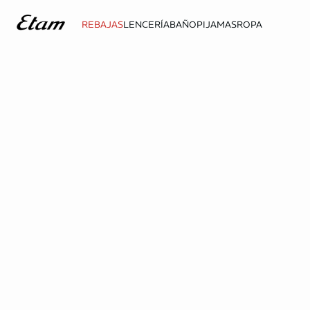
REBAJAS
LENCERÍA
BAÑO
PIJAMAS
ROPA