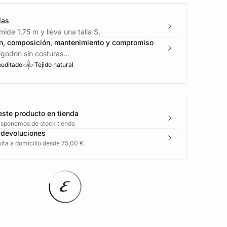
las
ide 1,75 m y lleva una talla S.
n, composición, mantenimiento y compromiso
godón sin costuras...
auditado
Tejido natural
este producto en tienda
disponemos de stock tienda
 devoluciones
ita a domicilio desde 75,00 €.