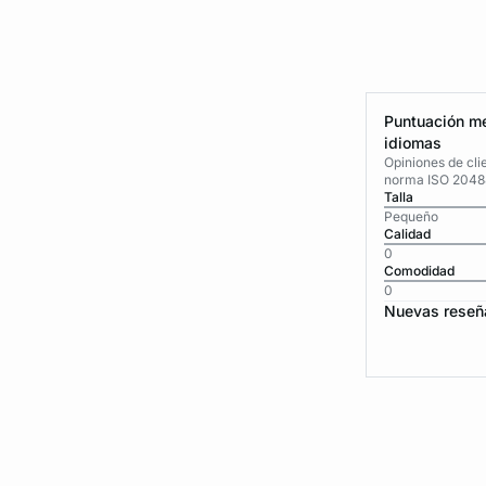
Puntuación me
idiomas
Opiniones de cli
norma ISO 2048
Talla
Pequeño
Calidad
0
Comodidad
0
Nuevas reseñ