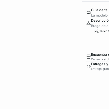
Guía de tal
La modelo m
Descripció
Braga de al
Taller 
Encuentra 
Consulta si 
Entregas y
Entrega gratu