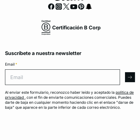
Certificación B Corp
Suscríbete a nuestra newsletter
Email
*
Email
arro
Al enviar este formulario, reconozco haber leído y aceptado la
política de
privacidad
, con el fin de enviarte comunicaciones comerciales. Puedes
darte de baja en cualquier momento haciendo clic en el enlace "darse de
baja" que aparece en la parte inferior de cada correo electrónico.