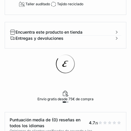
Taller auditado
Tejido reciclado
Encuentra este producto en tienda
Entregas y devoluciones
Envío gratis desde 75€ de compra
Puntuación media de {0} reseñas en
4.7
/5
todos los idiomas
Opiniones de clientes verificadas de acuerdo a las