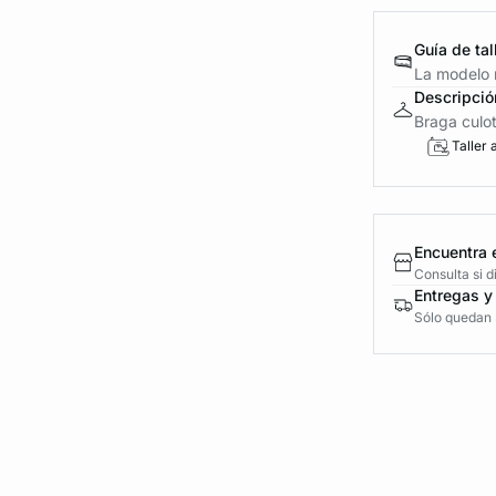
Guía de tal
La modelo m
Descripció
Braga culot
Taller 
Encuentra 
Consulta si 
Entregas y
Sólo quedan 5