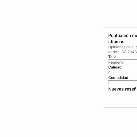
Puntuación me
idiomas
Opiniones de cli
norma ISO 2048
Talla
Pequeño
Calidad
0
Comodidad
0
Nuevas reseñ