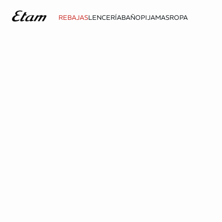
REBAJAS
LENCERÍA
BAÑO
PIJAMAS
ROPA