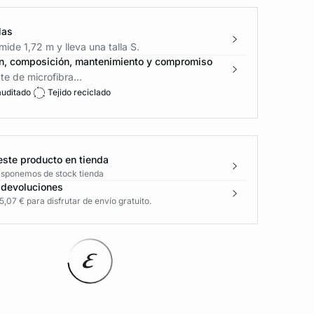
las
ide 1,72 m y lleva una talla S.
n, composición, mantenimiento y compromiso
te de microfibra...
auditado
Tejido reciclado
este producto en tienda
disponemos de stock tienda
 devoluciones
,07 € para disfrutar de envío gratuito.