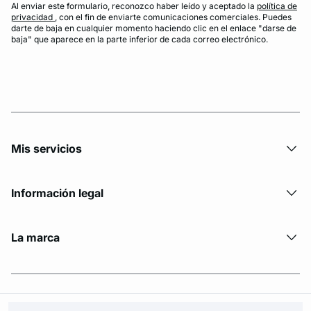
Al enviar este formulario, reconozco haber leído y aceptado la
política de
privacidad
, con el fin de enviarte comunicaciones comerciales. Puedes
darte de baja en cualquier momento haciendo clic en el enlace "darse de
baja" que aparece en la parte inferior de cada correo electrónico.
Mis servicios
Información legal
La marca
© Copyright 2026 Etam. All Rights reserved.