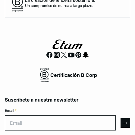
La creación de lencería sostenible.
Un compromiso de marca a largo plazo.
Certificación B Corp
Suscríbete a nuestra newsletter
Email
*
Email
arro