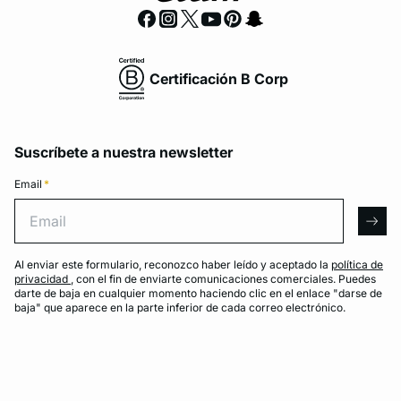
Certificación B Corp
Suscríbete a nuestra newsletter
Email
*
Email
arro
Al enviar este formulario, reconozco haber leído y aceptado la
política de
privacidad
, con el fin de enviarte comunicaciones comerciales. Puedes
darte de baja en cualquier momento haciendo clic en el enlace "darse de
baja" que aparece en la parte inferior de cada correo electrónico.