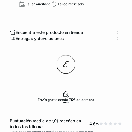
Taller auditado
Tejido reciclado
Encuentra este producto en tienda
Entregas y devoluciones
Envío gratis desde 75€ de compra
Puntuación media de {0} reseñas en
4.6
/5
todos los idiomas
Opiniones de clientes verificadas de acuerdo a las