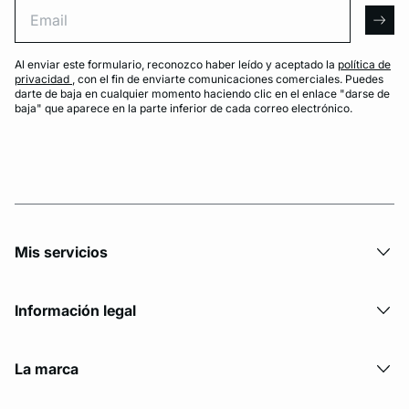
Email
arro
Al enviar este formulario, reconozco haber leído y aceptado la
política de
privacidad
, con el fin de enviarte comunicaciones comerciales. Puedes
darte de baja en cualquier momento haciendo clic en el enlace "darse de
baja" que aparece en la parte inferior de cada correo electrónico.
Mis servicios
Información legal
La marca