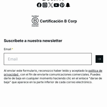
Certificación B Corp
Suscríbete a nuestra newsletter
Email
*
Email
arro
Al enviar este formulario, reconozco haber leído y aceptado la
política de
privacidad
, con el fin de enviarte comunicaciones comerciales. Puedes
darte de baja en cualquier momento haciendo clic en el enlace "darse de
baja" que aparece en la parte inferior de cada correo electrónico.