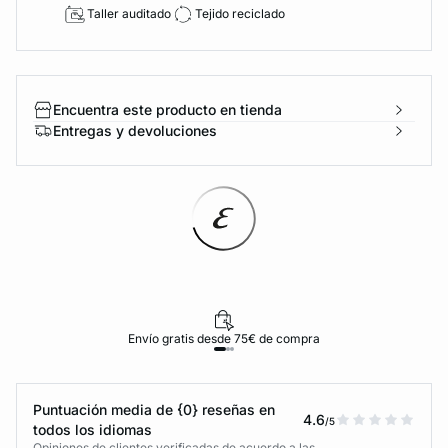
Taller auditado
Tejido reciclado
Encuentra este producto en tienda
Entregas y devoluciones
Envío gratis desde 75€ de compra
Puntuación media de {0} reseñas en
4.6
/5
todos los idiomas
Opiniones de clientes verificadas de acuerdo a las