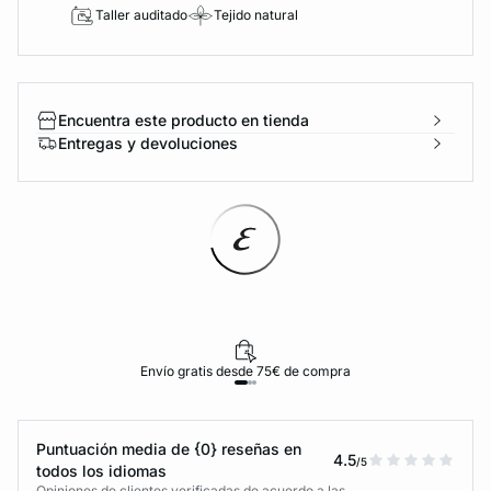
Taller auditado
Tejido natural
Encuentra este producto en tienda
Entregas y devoluciones
Envío gratis desde 75€ de compra
Puntuación media de {0} reseñas en
4.5
/5
todos los idiomas
Opiniones de clientes verificadas de acuerdo a las