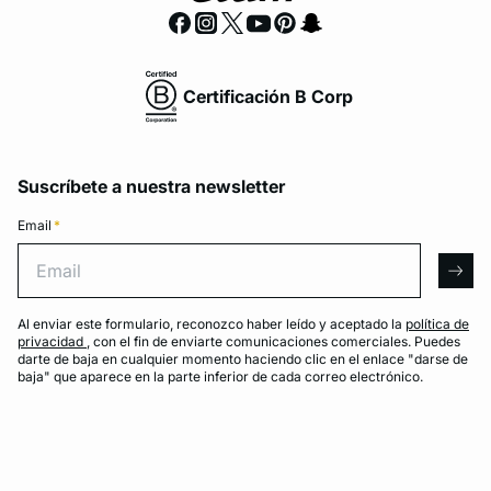
Certificación B Corp
Suscríbete a nuestra newsletter
Email
*
Email
arro
Al enviar este formulario, reconozco haber leído y aceptado la
política de
privacidad
, con el fin de enviarte comunicaciones comerciales. Puedes
darte de baja en cualquier momento haciendo clic en el enlace "darse de
baja" que aparece en la parte inferior de cada correo electrónico.