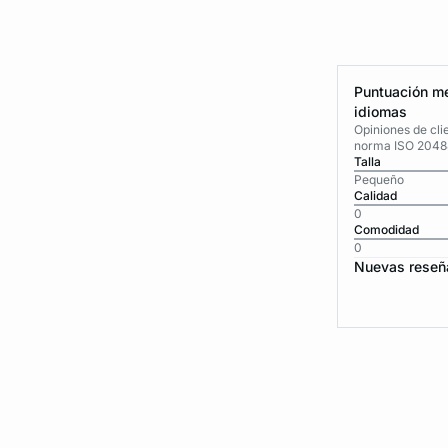
Puntuación me
idiomas
Opiniones de cli
norma ISO 2048
Talla
Pequeño
Calidad
0
Comodidad
0
Nuevas reseñ