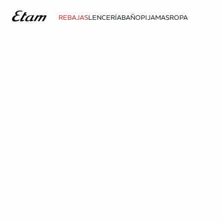
REBAJAS
LENCERÍA
BAÑO
PIJAMAS
ROPA