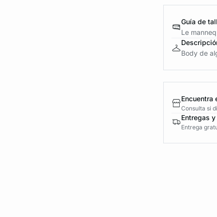
Guía de tal
Le mannequ
Descripció
Body de al
Encuentra 
Consulta si 
Entregas y
Entrega gratu