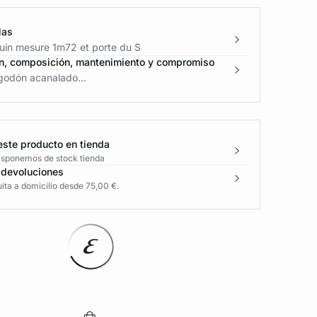
las
in mesure 1m72 et porte du S
n, composición, mantenimiento y compromiso
godón acanalado...
este producto en tienda
disponemos de stock tienda
 devoluciones
ita a domicilio desde 75,00 €.