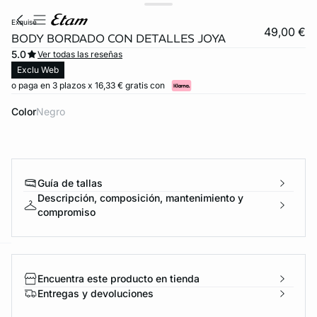
exquise
49,00 €
BODY BORDADO CON DETALLES JOYA
5.0
Ver todas las reseñas
Exclu Web
o paga en 3 plazos x 16,33 € gratis con
Color
negro
Guía de tallas
Descripción, composición, mantenimiento y
compromiso
ard
question
Encuentra este producto en tienda
Entregas y devoluciones