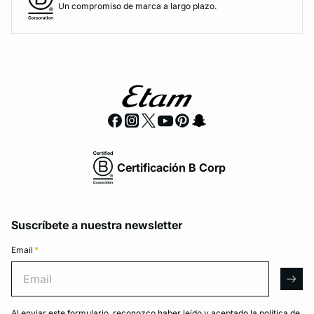
Un compromiso de marca a largo plazo.
Certificación B Corp
Suscríbete a nuestra newsletter
Email
*
Email
arro
Al enviar este formulario, reconozco haber leído y aceptado la
política de