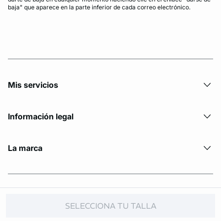
baja" que aparece en la parte inferior de cada correo electrónico.
Mis servicios
Información legal
La marca
© Copyright 2026 Etam. All Rights reserved.
SELECCIONA TU TALLA