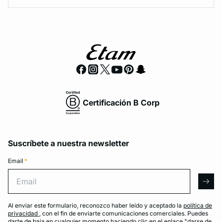
Certificación B Corp
Suscríbete a nuestra newsletter
Email
*
Email
arro
Al enviar este formulario, reconozco haber leído y aceptado la
política de
privacidad
, con el fin de enviarte comunicaciones comerciales. Puedes
darte de baja en cualquier momento haciendo clic en el enlace "darse de