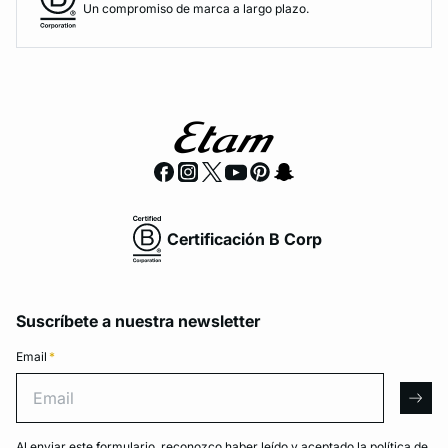
Un compromiso de marca a largo plazo.
Certificación B Corp
Suscríbete a nuestra newsletter
Email
*
Email
arro
Al enviar este formulario, reconozco haber leído y aceptado la
política de