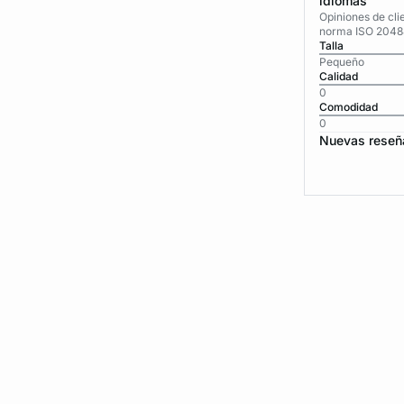
idiomas
Opiniones de cli
norma ISO 2048
Talla
Pequeño
Calidad
0
Comodidad
0
Nuevas reseñ