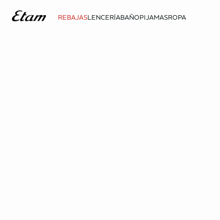
REBAJAS
LENCERÍA
BAÑO
PIJAMAS
ROPA