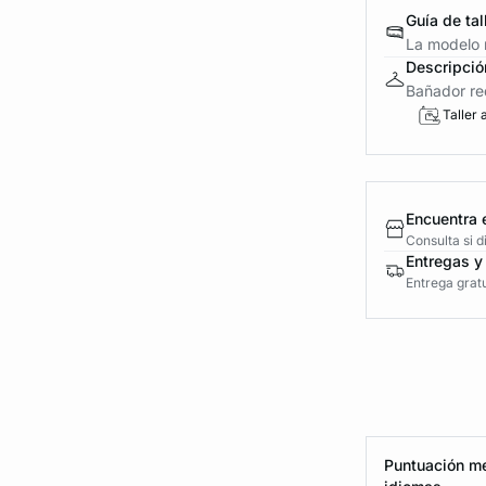
Guía de tal
La modelo m
Descripció
Bañador red
Taller 
Encuentra 
Consulta si 
Entregas y
Entrega gratu
Puntuación me