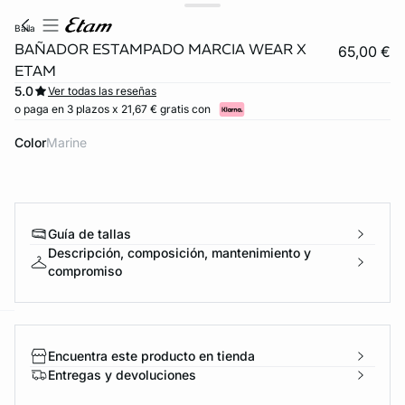
baila
BAÑADOR ESTAMPADO MARCIA WEAR X
65,00 €
ETAM
5.0
Ver todas las reseñas
o paga en 3 plazos x 21,67 € gratis con
Color
marine
Guía de tallas
Descripción, composición, mantenimiento y
compromiso
ard
question
Encuentra este producto en tienda
Entregas y devoluciones