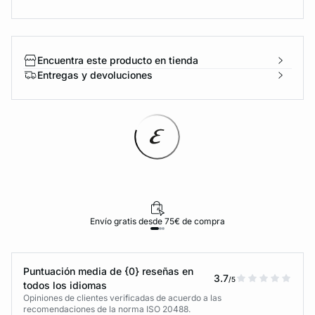
Encuentra este producto en tienda
Entregas y devoluciones
Envío gratis desde 75€ de compra
Puntuación media de {0} reseñas en
3.7
/5
todos los idiomas
Opiniones de clientes verificadas de acuerdo a las
recomendaciones de la norma ISO 20488.