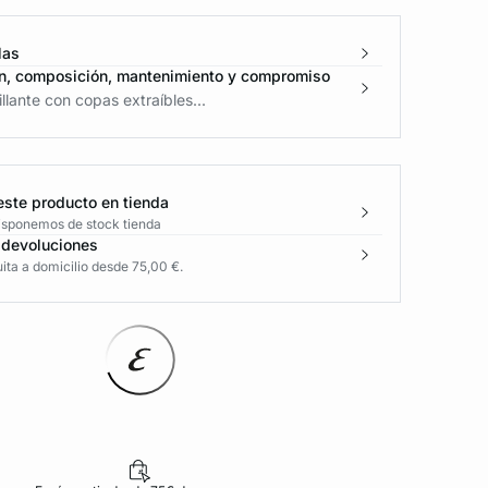
las
n, composición, mantenimiento y compromiso
llante con copas extraíbles...
este producto en tienda
disponemos de stock tienda
 devoluciones
ita a domicilio desde 75,00 €.