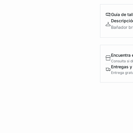
Guía de tal
Descripció
Bañador bri
Encuentra 
Consulta si 
Entregas y
Entrega gratu