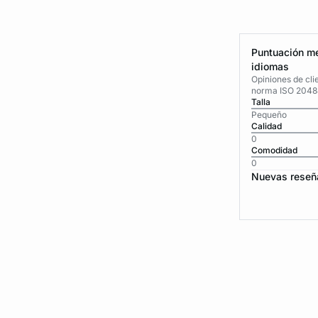
Puntuación me
idiomas
Opiniones de cli
norma ISO 2048
Talla
Pequeño
Calidad
0
Comodidad
0
Nuevas reseñ