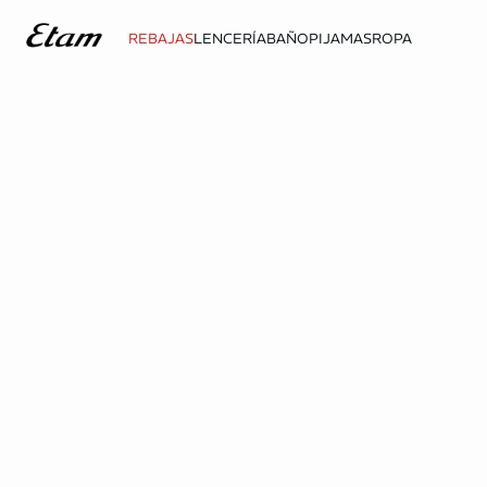
REBAJAS
LENCERÍA
BAÑO
PIJAMAS
ROPA