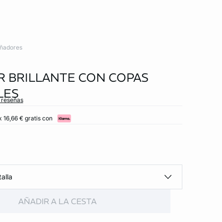
ñadores
 BRILLANTE CON COPAS
LES
s reseñas
 16,66 € gratis con
alla
AÑADIR A LA CESTA