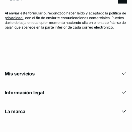
arro
Al enviar este formulario, reconozco haber leído y aceptado la
política de
privacidad
, con el fin de enviarte comunicaciones comerciales. Puedes
darte de baja en cualquier momento haciendo clic en el enlace "darse de
baja" que aparece en la parte inferior de cada correo electrónico.
Mis servicios
Información legal
La marca