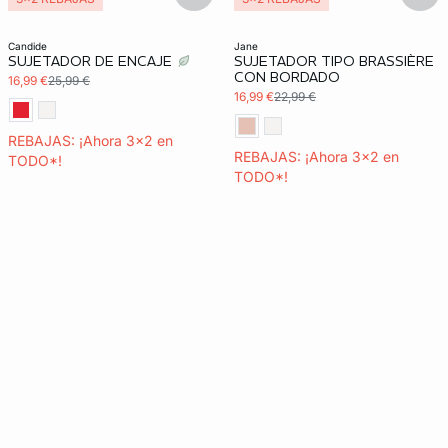
candide
jane
SUJETADOR DE ENCAJE
SUJETADOR TIPO BRASSIÈRE
CON BORDADO
16,99 €
25,99 €
16,99 €
22,99 €
REBAJAS: ¡Ahora 3x2 en
REBAJAS: ¡Ahora 3x2 en
TODO*!
TODO*!