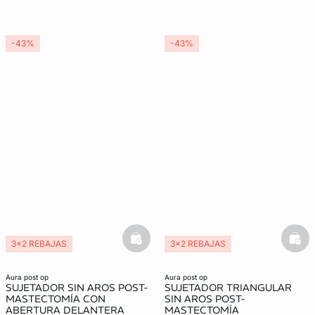
-43%
-43%
basketfull
bask
3x2 REBAJAS
3x2 REBAJAS
Post Operatorio
Post Operatorio
aura post op
aura post op
SUJETADOR SIN AROS POST-
SUJETADOR TRIANGULAR
MASTECTOMÍA CON
SIN AROS POST-
ABERTURA DELANTERA
MASTECTOMÍA