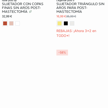
idole post op
legende post o
SUJETADOR CON COPAS
SUJETADOR TRIÁNGULO SIN
FINAS SIN AROS POST-
AROS PARA POST-
MASTECTOMÍA
MASTECTOMÍA
32,99 €
16,99 €
35,99 €
REBAJAS: ¡Ahora 3x2 en
TODO*!
-58%