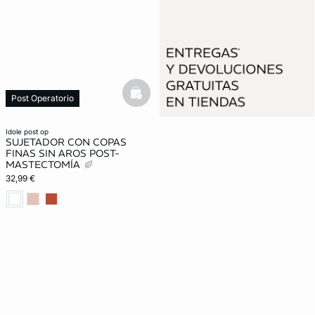
basketfull
Post Operatorio
idole post op
SUJETADOR CON COPAS
FINAS SIN AROS POST-
MASTECTOMÍA
32,99 €