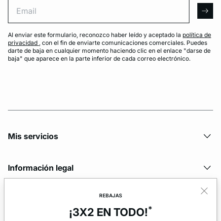
Email
arro
Al enviar este formulario, reconozco haber leído y aceptado la
política de
privacidad
, con el fin de enviarte comunicaciones comerciales. Puedes
darte de baja en cualquier momento haciendo clic en el enlace "darse de
baja" que aparece en la parte inferior de cada correo electrónico.
Mis servicios
Información legal
REBAJAS
La marca
*
¡3X2 EN TODO!