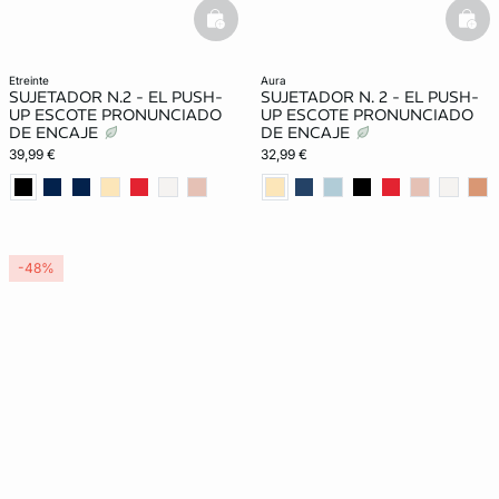
basketfull
bask
etreinte
aura
SUJETADOR N.2 - EL PUSH-
SUJETADOR N. 2 - EL PUSH-
UP ESCOTE PRONUNCIADO
UP ESCOTE PRONUNCIADO
DE ENCAJE
DE ENCAJE
39,99 €
32,99 €
-48%