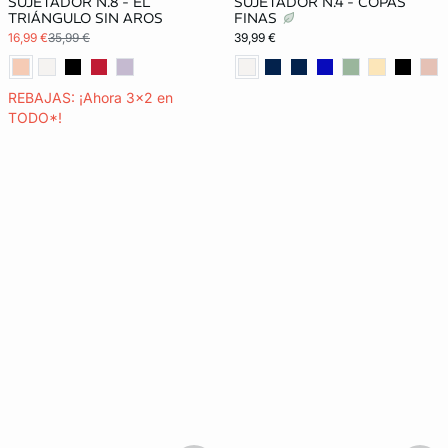
SUJETADOR N.8 - EL
SUJETADOR N.4 - COPAS
TRIÁNGULO SIN AROS
FINAS
16,99 €
35,99 €
39,99 €
REBAJAS: ¡Ahora 3x2 en
TODO*!