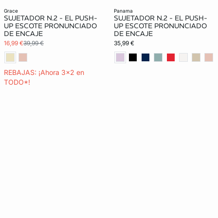
grace
panama
SUJETADOR N.2 - EL PUSH-
SUJETADOR N.2 - EL PUSH-
UP ESCOTE PRONUNCIADO
UP ESCOTE PRONUNCIADO
DE ENCAJE
DE ENCAJE
16,99 €
39,99 €
35,99 €
REBAJAS: ¡Ahora 3x2 en
TODO*!