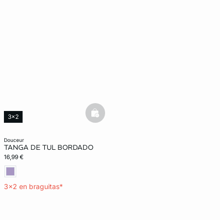
basketfull
3x2
douceur
TANGA DE TUL BORDADO
16,99 €
3x2 en braguitas*