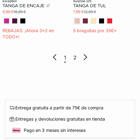
exception
surprise s25
TANGA DE ENCAJE
TANGA DE TUL
9,99 €
16,99 €
7,99 €
12,99 €
REBAJAS: ¡Ahora 3x2 en
5 braguitas por 35€*
TODO*!
1
2
Entrega gratuita a partir de 75€ de compra
Entregas y devoluciones gratuitas en tienda
Pago en 3 meses sin intereses