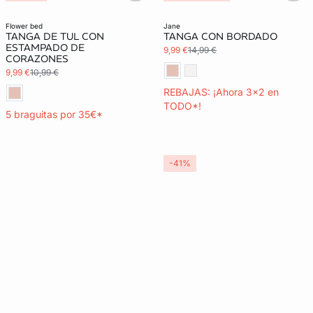
3x2 REBAJAS
flower bed
jane
TANGA DE TUL CON
TANGA CON BORDADO
ESTAMPADO DE
9,99 €
14,99 €
CORAZONES
9,99 €
10,99 €
REBAJAS: ¡Ahora 3x2 en
TODO*!
5 braguitas por 35€*
-41%