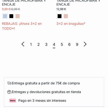
TANGA DE MICROFIBRA Y
TANGA DE MICROFIBRA Y
ENCAJE
ENCAJE
9,99 €
12,99 €
12,99 €
REBAJAS: ¡Ahora 3x2 en
3x2 en braguitas*
TODO*!
1
2
3
4
5
6
9
Entrega gratuita a partir de 75€ de compra
Entregas y devoluciones gratuitas en tienda
Pago en 3 meses sin intereses