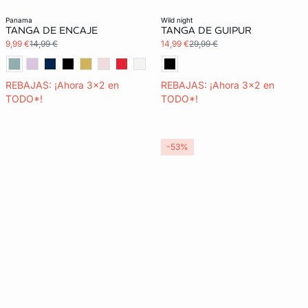
3x2 REBAJAS
panama
wild night
TANGA DE ENCAJE
TANGA DE GUIPUR
9,99 €
14,99 €
14,99 €
29,99 €
REBAJAS: ¡Ahora 3x2 en
REBAJAS: ¡Ahora 3x2 en
TODO*!
TODO*!
-53%