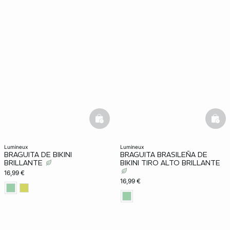
basketfull
bask
lumineux
lumineux
BRAGUITA DE BIKINI
BRAGUITA BRASILEÑA DE
BRILLANTE
BIKINI TIRO ALTO BRILLANTE
16,99 €
16,99 €