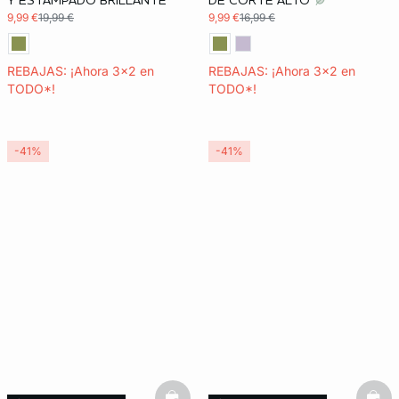
Y ESTAMPADO BRILLANTE
DE CORTE ALTO
9,99 €
19,99 €
9,99 €
16,99 €
REBAJAS: ¡Ahora 3x2 en
REBAJAS: ¡Ahora 3x2 en
TODO*!
TODO*!
-41%
-41%