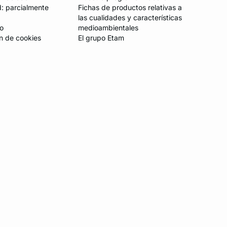
d: parcialmente
Fichas de productos relativas a
las cualidades y características
io
medioambientales
n de cookies
El grupo Etam