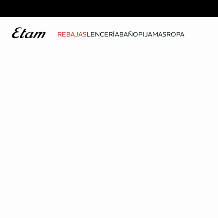
REBAJAS
LENCERÍA
BAÑO
PIJAMAS
ROPA