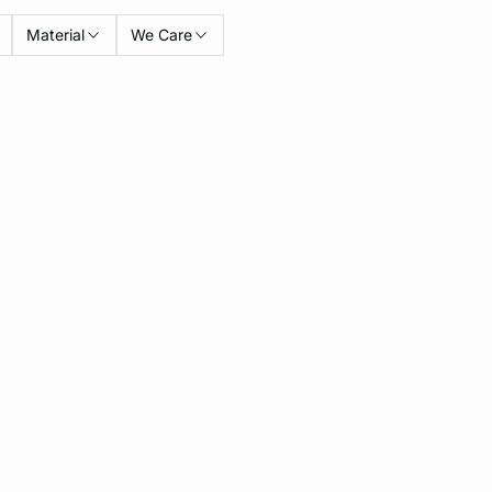
Material
We Care