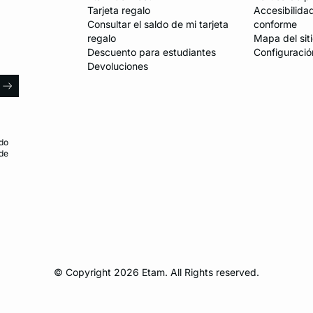
Tarjeta regalo
Accesibilida
Consultar el saldo de mi tarjeta
conforme
regalo
Mapa del sit
Descuento para estudiantes
Configuració
Devoluciones
l
arrow
do
 de
© Copyright 2026 Etam. All Rights reserved.