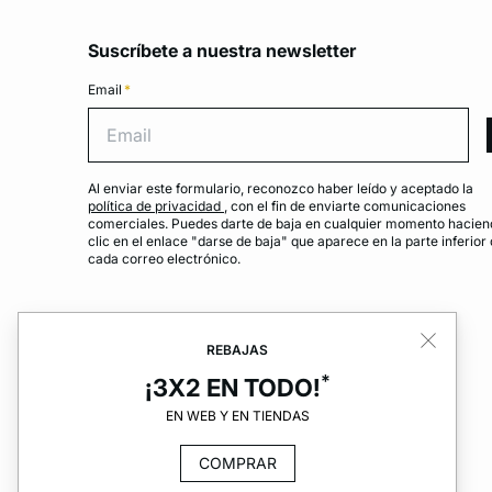
Suscríbete a nuestra newsletter
Email
*
Emai
Al enviar este formulario, reconozco haber leído y aceptado la
política de privacidad
, con el fin de enviarte comunicaciones
comerciales. Puedes darte de baja en cualquier momento hacien
clic en el enlace "darse de baja" que aparece en la parte inferior
cada correo electrónico.
REBAJAS
*
¡3X2 EN TODO!
EN WEB Y EN TIENDAS
COMPRAR