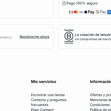
Pago 100% seguro
La creación de lencer
Registrarme ahora
Connect y
Un compromiso de marca 
Mis servicios
Informació
Encontrar una tienda
Ofertas y p
Contacto y preguntas
Menciones l
frecuentes
Condiciones 
Etam Connect
Política de p