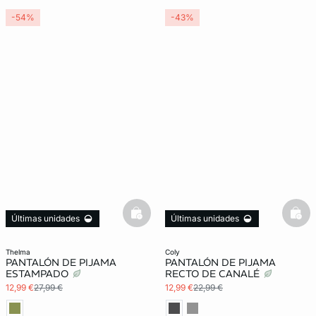
-54%
-43%
basketfull
bask
Últimas unidades
Últimas unidades
thelma
coly
PANTALÓN DE PIJAMA
PANTALÓN DE PIJAMA
ESTAMPADO
RECTO DE CANALÉ
12,99 €
27,99 €
12,99 €
22,99 €