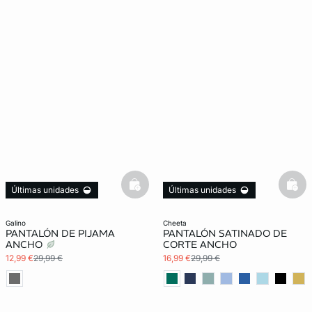
basketfull
bask
Últimas unidades
Últimas unidades
galino
cheeta
PANTALÓN DE PIJAMA
PANTALÓN SATINADO DE
ANCHO
CORTE ANCHO
12,99 €
29,99 €
16,99 €
29,99 €