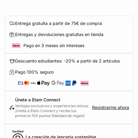
Entrega gratuita a partir de 75€ de compra
Entregas y devoluciones gratuitas en tienda
Pago en 3 meses sin intereses
Descuento estudiantes: -20% a partir de 2 artículos
Pago 100% seguro
Únete a Etam Connect
Ventajas exclusivas y experiencias únicas.
Registrarme ahora
¡Únete a Etam Connect y recibe tus
primeros 100 puntos fidelidad de regalo!
La creación de lencería sostenible.