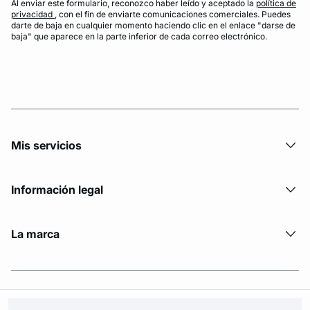
Al enviar este formulario, reconozco haber leído y aceptado la
política de
privacidad
, con el fin de enviarte comunicaciones comerciales. Puedes
darte de baja en cualquier momento haciendo clic en el enlace "darse de
baja" que aparece en la parte inferior de cada correo electrónico.
Mis servicios
Información legal
La marca
© Copyright 2026 Etam. All Rights reserved.