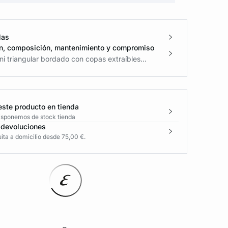
las
n, composición, mantenimiento y compromiso
ni triangular bordado con copas extraíbles...
este producto en tienda
disponemos de stock tienda
 devoluciones
ita a domicilio desde 75,00 €.