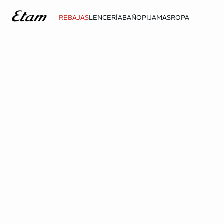
REBAJAS
LENCERÍA
BAÑO
PIJAMAS
ROPA