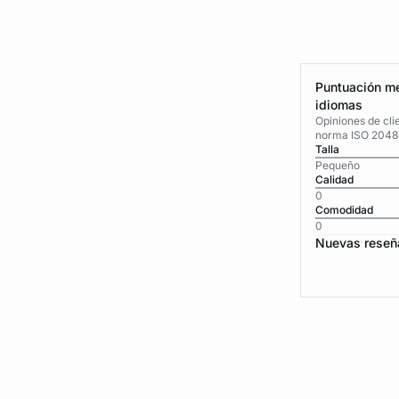
Puntuación me
idiomas
Opiniones de cli
norma ISO 2048
Talla
Pequeño
Calidad
0
Comodidad
0
Nuevas reseñ