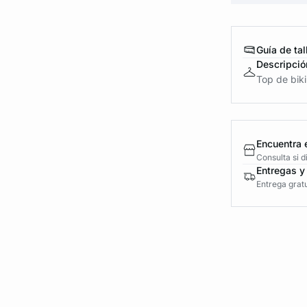
Guía de tal
Descripció
Top de biki
Encuentra 
Consulta si 
Entregas y
Entrega gratu