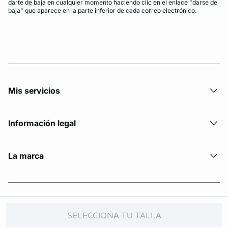
darte de baja en cualquier momento haciendo clic en el enlace "darse de
baja" que aparece en la parte inferior de cada correo electrónico.
Mis servicios
Información legal
La marca
© Copyright 2026 Etam. All Rights reserved.
SELECCIONA TU TALLA