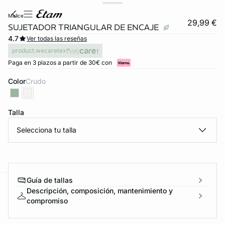
malice
29,99 €
SUJETADOR TRIANGULAR DE ENCAJE
4.7
Ver todas las reseñas
product.wecaretext
Paga en 3 plazos a partir de 30€ con
Color
crudo
Talla
Selecciona tu talla
Guía de tallas
Descripción, composición, mantenimiento y
ard
question
compromiso