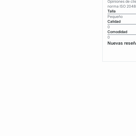
Opiniones de cli
norma ISO 2048
Talla
Pequeño
Calidad
0
Comodidad
0
Nuevas reseñ