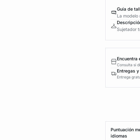
Guía de tal
La modelo m
Descripció
Sujetador t
Encuentra 
Consulta si 
Entregas y
Entrega gratu
Puntuación me
idiomas