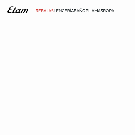
REBAJAS
LENCERÍA
BAÑO
PIJAMAS
ROPA