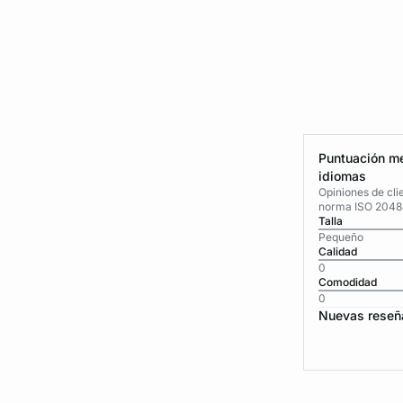
Puntuación me
idiomas
Opiniones de cli
norma ISO 2048
Talla
Pequeño
Calidad
0
Comodidad
0
Nuevas reseñ