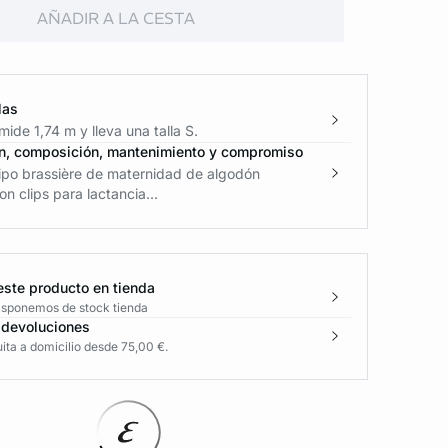
AÑADIR A LA CESTA
las
ide 1,74 m y lleva una talla S.
n, composición, mantenimiento y compromiso
tipo brassière de maternidad de algodón
on clips para lactancia...
este producto en tienda
disponemos de stock tienda
 devoluciones
ita a domicilio desde 75,00 €.