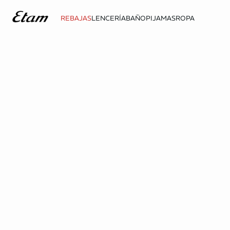
REBAJAS
LENCERÍA
BAÑO
PIJAMAS
ROPA