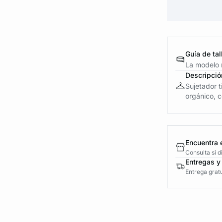
Guía de tal
La modelo m
Descripció
Sujetador 
orgánico, c
Encuentra 
Consulta si 
Entregas y
Entrega gratu