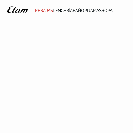
REBAJAS
LENCERÍA
BAÑO
PIJAMAS
ROPA