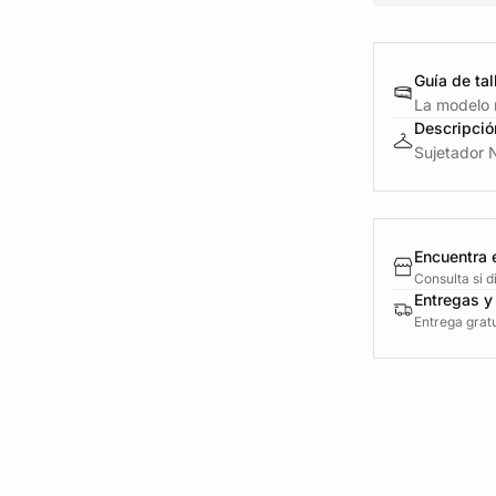
Guía de tal
La modelo m
Descripció
Sujetador N
Encuentra 
Consulta si 
Entregas y
Entrega gratu