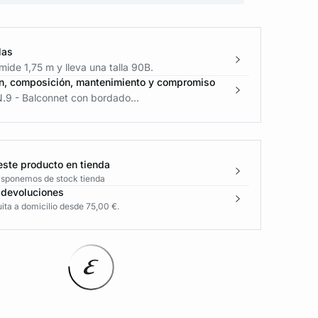
las
ide 1,75 m y lleva una talla 90B.
n, composición, mantenimiento y compromiso
.9 - Balconnet con bordado...
este producto en tienda
disponemos de stock tienda
 devoluciones
ita a domicilio desde 75,00 €.