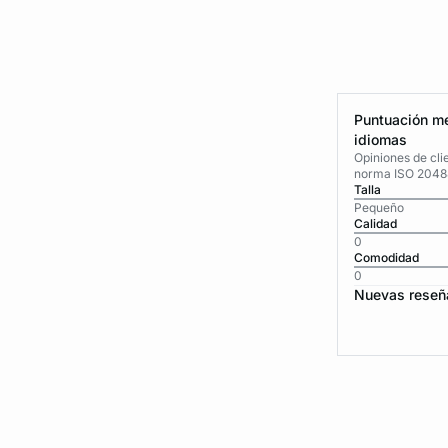
Puntuación me
idiomas
Opiniones de cli
norma ISO 2048
Talla
Pequeño
Calidad
0
Comodidad
0
Nuevas reseñ