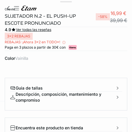
celeste
16,99 €
SUJETADOR N.2 - EL PUSH-UP
-58%
39,99 €
ESCOTE PRONUNCIADO
4.9
Ver todas las reseñas
3x2 REBAJAS
REBAJAS: ¡Ahora 3x2 en TODO*!
Paga en 3 plazos a partir de 30€ con
Color
vainilla
Guía de tallas
Descripción, composición, mantenimiento y
compromiso
ard
question
Encuentra este producto en tienda