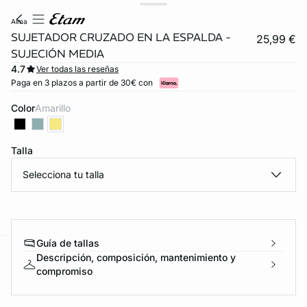
alma
SUJETADOR CRUZADO EN LA ESPALDA -
25,99 €
SUJECIÓN MEDIA
4.7
Ver todas las reseñas
Paga en 3 plazos a partir de 30€ con
Color
amarillo
Talla
Selecciona tu talla
Guía de tallas
Descripción, composición, mantenimiento y
ard
question
compromiso