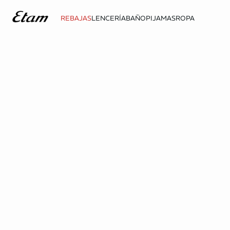
REBAJAS
LENCERÍA
BAÑO
PIJAMAS
ROPA