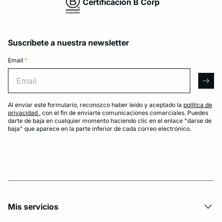
Certificación B Corp
Suscríbete a nuestra newsletter
Email
*
Email
arro
Al enviar este formulario, reconozco haber leído y aceptado la
política de
privacidad
, con el fin de enviarte comunicaciones comerciales. Puedes
darte de baja en cualquier momento haciendo clic en el enlace "darse de
baja" que aparece en la parte inferior de cada correo electrónico.
Mis servicios