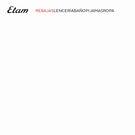
REBAJAS
LENCERÍA
BAÑO
PIJAMAS
ROPA