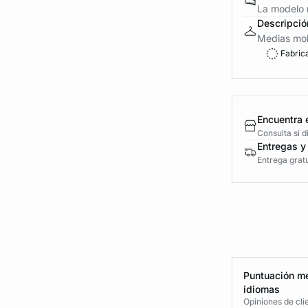
La modelo m
Descripció
Medias mol
Fabric
Encuentra 
Consulta si 
Entregas y
Entrega gratu
Puntuación me
idiomas
Opiniones de cli