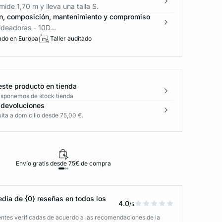
ide 1,70 m y lleva una talla S.
n, composición, mantenimiento y compromiso
deadoras - 10D...
ado en Europa
Taller auditado
este producto en tienda
disponemos de stock tienda
 devoluciones
ita a domicilio desde 75,00 €.
Envío gratis desde 75€ de compra
D
dia de {0} reseñas en todos los
4.0
/5
entes verificadas de acuerdo a las recomendaciones de la