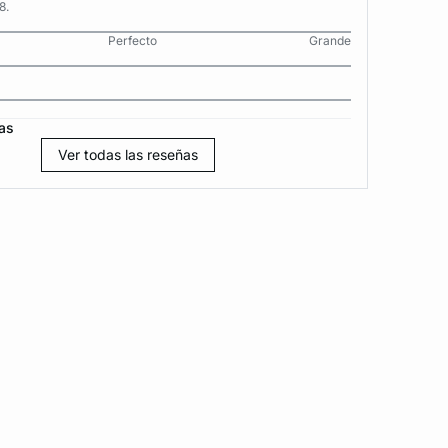
8.
Perfecto
Grande
as
Ver todas las reseñas