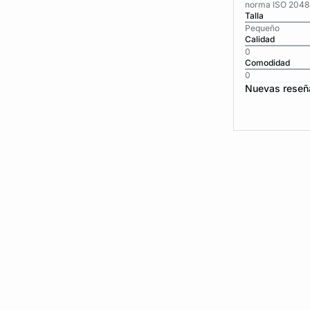
norma ISO 2048
Talla
Pequeño
Calidad
0
Comodidad
0
Nuevas reseñ