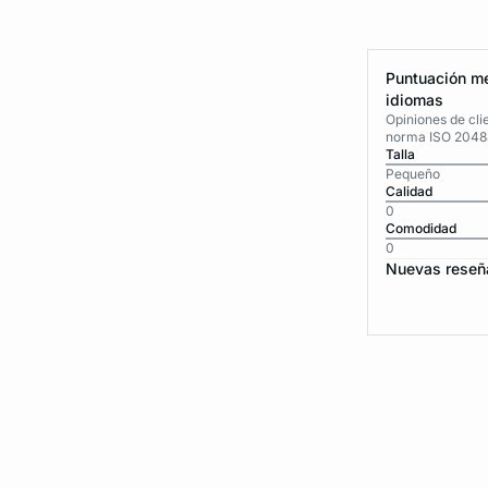
Puntuación me
idiomas
Opiniones de cli
norma ISO 2048
Talla
Pequeño
Calidad
0
Comodidad
0
Nuevas reseñ