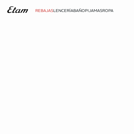
REBAJAS
LENCERÍA
BAÑO
PIJAMAS
ROPA