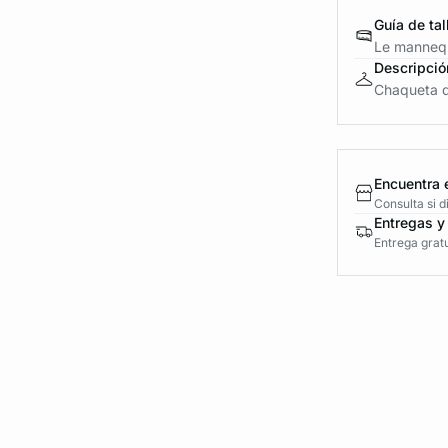
Guía de tal
Le mannequ
Descripció
Chaqueta de
Encuentra 
Consulta si 
Entregas y
Entrega gratu