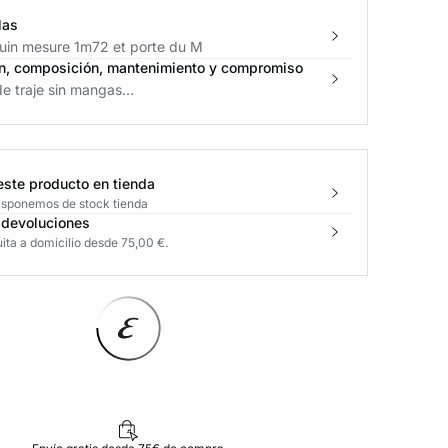
las
in mesure 1m72 et porte du M
n, composición, mantenimiento y compromiso
 traje sin mangas...
este producto en tienda
disponemos de stock tienda
 devoluciones
ita a domicilio desde 75,00 €.