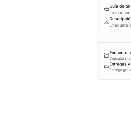
Guía de tal
Le mannequ
Descripció
Chaqueta de
Encuentra 
Consulta si 
Entregas y
Entrega gratu