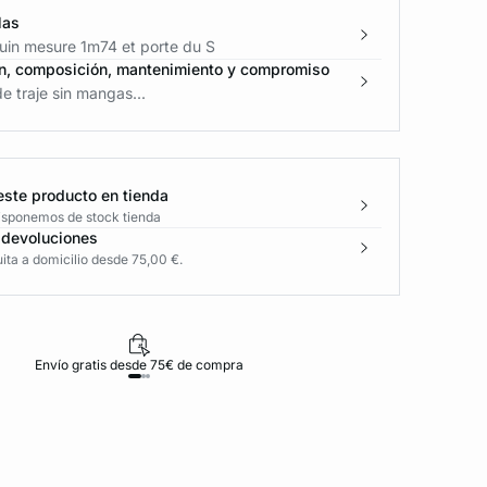
las
in mesure 1m74 et porte du S
n, composición, mantenimiento y compromiso
 traje sin mangas...
este producto en tienda
disponemos de stock tienda
 devoluciones
ita a domicilio desde 75,00 €.
Envío gratis desde 75€ de compra
D