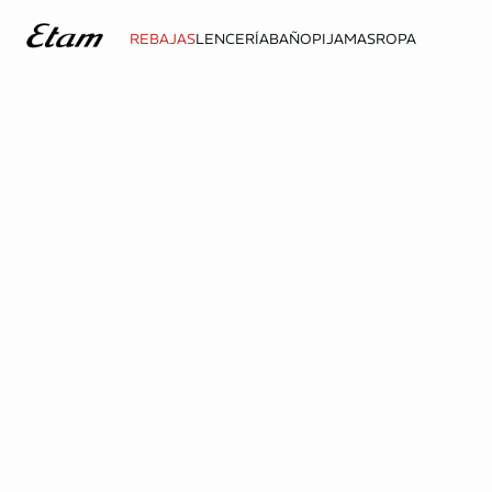
REBAJAS
LENCERÍA
BAÑO
PIJAMAS
ROPA